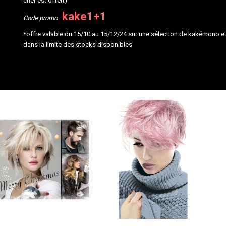
cher est offert)
kake1+1
Code promo
:
*offre valable du 15/10 au 15/12/24 sur une sélection de kakémono e
dans la limite des stocks disponibles