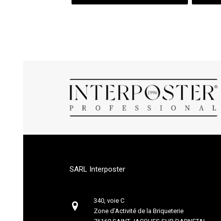
SARL Interposter
340, voie C
Zone d’Activité de la Briqueterie