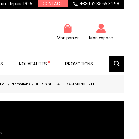
ffure depuis 1996
CONTACT
+33(0)2 35 65 81 98
Mon panier
Mon espace
ES
NOUVEAUTÉS
PROMOTIONS
ueil
/
Promotions
/
OFFRES SPECIALES KAKEMONOS 2+1
s