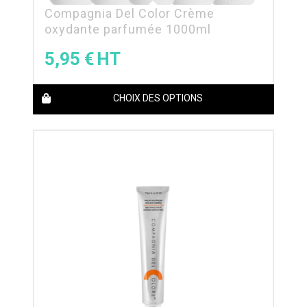
Compagnia Del Color Crème
oxydante parfumée 1000ml
5,95
€
CHOIX DES OPTIONS