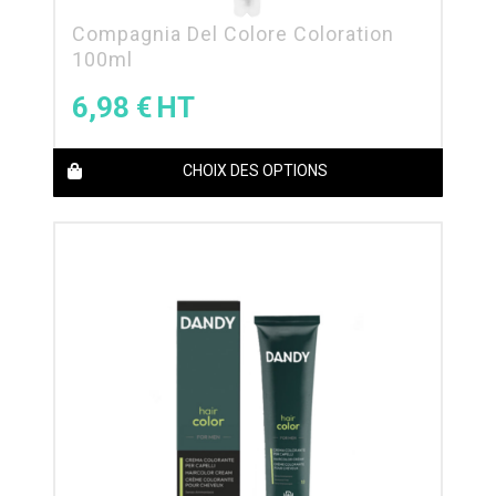
Compagnia Del Colore Coloration
100ml
6,98
€
CHOIX DES OPTIONS