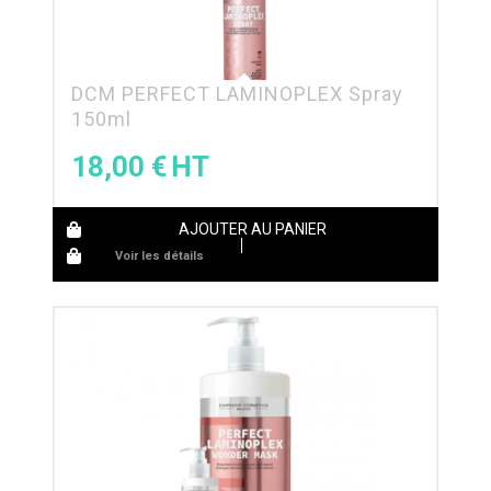
DCM PERFECT LAMINOPLEX Spray
150ml
18,00
€
AJOUTER AU PANIER
Voir les détails