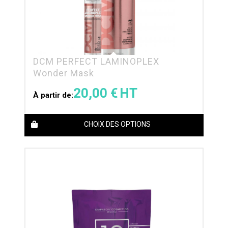
DCM PERFECT LAMINOPLEX
Wonder Mask
20,00
€
À partir de:
CHOIX DES OPTIONS