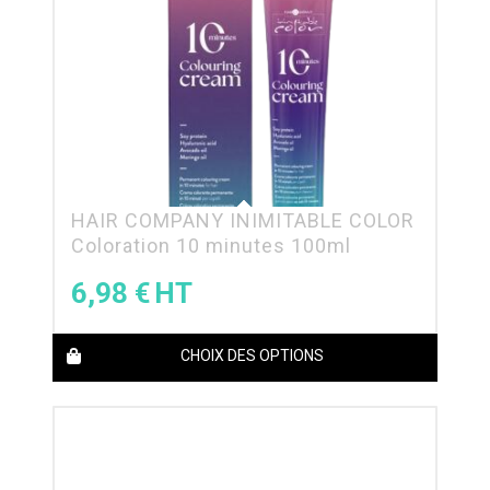
HAIR COMPANY INIMITABLE COLOR
Coloration 10 minutes 100ml
6,98
€
CHOIX DES OPTIONS