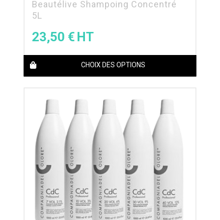
Beautélive Shampoing Concentré
5L
23,50
€
CHOIX DES OPTIONS