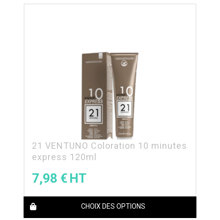
21 VENTUNO Coloration 10 minutes
express 120ml
7,98
€
CHOIX DES OPTIONS