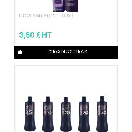
DCM couleurs 100ml
3,50
€
CHOIX DES OPTIONS