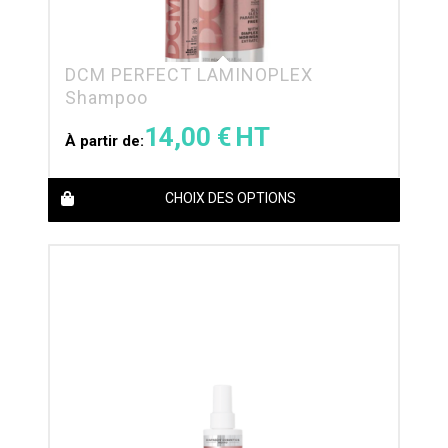
DCM PERFECT LAMINOPLEX
Shampoo
14,00
€
À partir de:
CHOIX DES OPTIONS