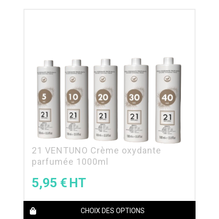
21 VENTUNO Crème oxydante
parfumée 1000ml
5,95
€
CHOIX DES OPTIONS