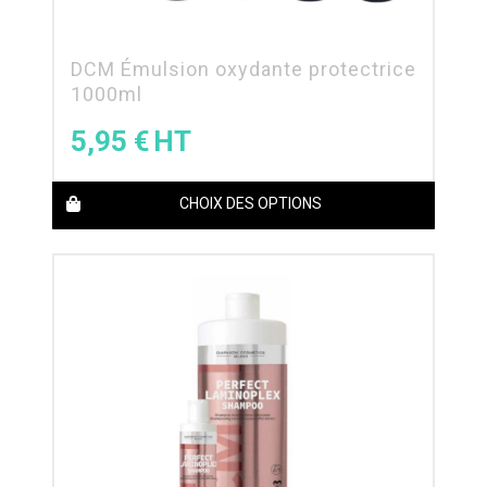
DCM Émulsion oxydante protectrice
1000ml
5,95
€
CHOIX DES OPTIONS