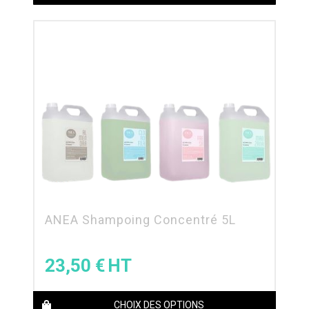
ANEA Shampoing Concentré 5L
23,50
€
CHOIX DES OPTIONS