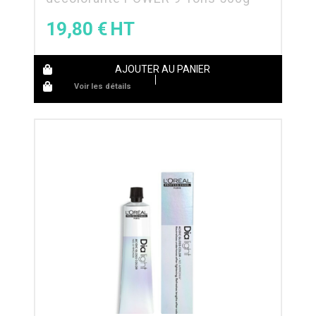
19,80
€
AJOUTER AU PANIER
Voir les détails