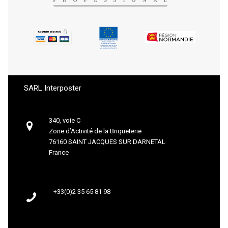
SARL Interposter
340, voie C
Zone d’Activité de la Briqueterie
76160 SAINT JACQUES SUR DARNETAL
France
+33(0)2 35 65 81 98