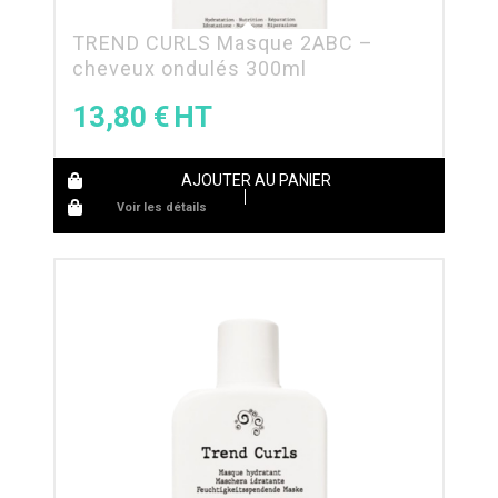
TREND CURLS Masque 2ABC –
cheveux ondulés 300ml
13,80
€
AJOUTER AU PANIER
Voir les détails