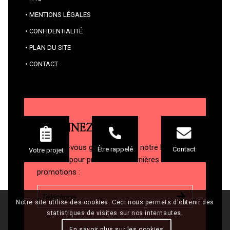
MENTIONS LÉGALES
CONFIDENTIALITÉ
PLAN DU SITE
CONTACT
ABONNEZ-VOUS
Abonnez-vous gratuitement à notre liste de
Contact
Être rappelé
Votre projet
diffusion pour profiter des dernières news et
promotions :
Notre site utilise des cookies. Ceci nous permets d'obtenir des
statistiques de visites sur nos internautes.
En savoir plus sur les cookies