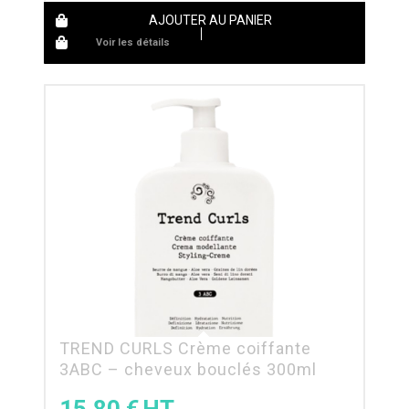
AJOUTER AU PANIER
Voir les détails
TREND CURLS Crème coiffante
3ABC – cheveux bouclés 300ml