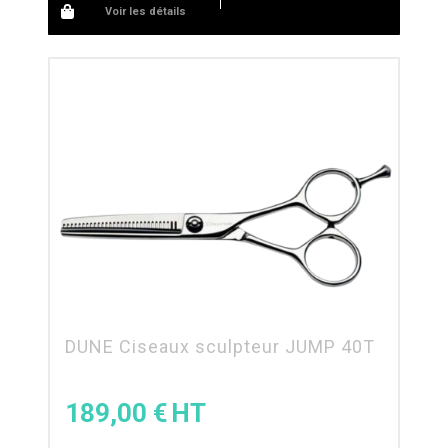
Voir les détails
DUNE Ciseaux sculpteur JUMP 40T
189,00
€