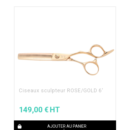
Ciseaux sculpteur ROSE/GOLD 6′
149,00
€
AJOUTER AU PANIER