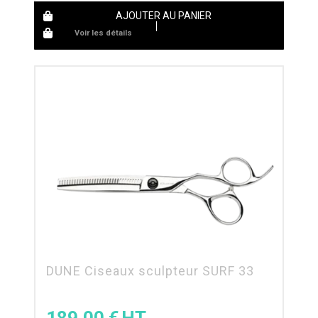
AJOUTER AU PANIER
Voir les détails
DUNE Ciseaux sculpteur SURF 33