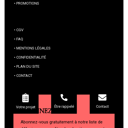
PROMOTIONS
CGV
FAQ
MENTIONS LÉGALES
CONFIDENTIALITÉ
PLAN DU SITE
CONTACT
Contact
Être rappelé
Votre projet
ABONNEZ-VOUS
Abonnez-vous gratuitement à notre liste de