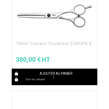
TAKAÏ Ciseaux Sculpteur EUROPA 6′
380,00
€
AJOUTER AU PANIER
Voir les détails