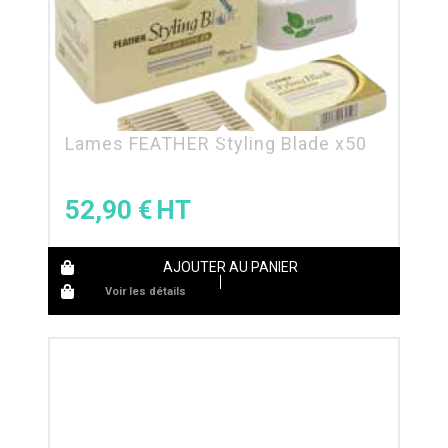
Lames FEATHER Styling Blade x50
52,90
€
AJOUTER AU PANIER
Voir les détails