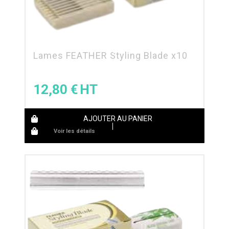
Lames FEATHER Styling Blade x10
12,80
€
AJOUTER AU PANIER
Voir les détails