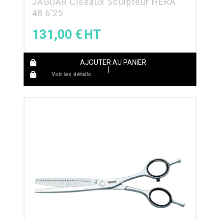
JAGUAR Ciseaux Sculpteur HERA
48 6’25
131,00
€
AJOUTER AU PANIER
Voir les détails