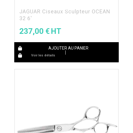
JAGUAR Ciseaux Sculpteur OCEAN
32 6′
237,00
€
AJOUTER AU PANIER
Voir les détails