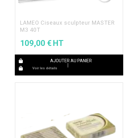
LAMEO Ciseaux sculpteur MASTER
M3 40T
109,00
€
AJOUTER AU PANIER
Voir les détails