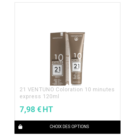
21 VENTUNO Coloration 10 minutes
express 120ml
7,98
€
CHOIX DES OPTIONS