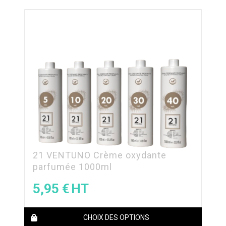
21 VENTUNO Crème oxydante
parfumée 1000ml
5,95
€
CHOIX DES OPTIONS