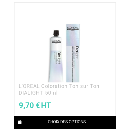
L’OREAL Coloration Ton sur Ton
DIALIGHT 50ml
9,70
€
CHOIX DES OPTIONS