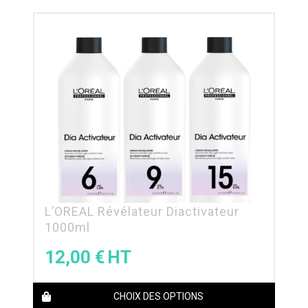
L’OREAL Révélateur Diactivateur
1000ml
12,00
€
CHOIX DES OPTIONS