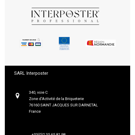
SARL Interposter
340, voie C
Zone d’Activité de la Briqueterie
76160 SAINT JACQUES SUR DARNETAL
France
+33(0)2 35 65 81 98