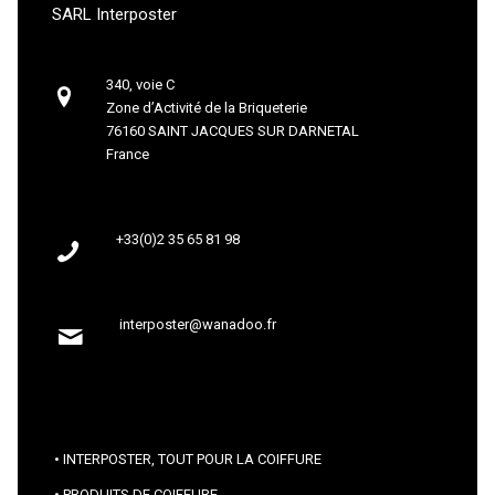
SARL Interposter
340, voie C
Zone d’Activité de la Briqueterie
76160 SAINT JACQUES SUR DARNETAL
France
+33(0)2 35 65 81 98
interposter@wanadoo.fr
INTERPOSTER, TOUT POUR LA COIFFURE
PRODUITS DE COIFFURE