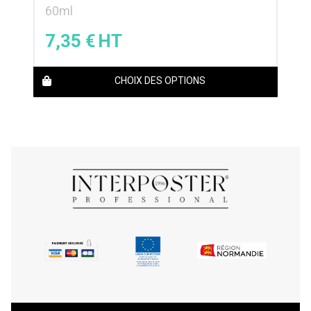
60ml
7,35
€
CHOIX DES OPTIONS