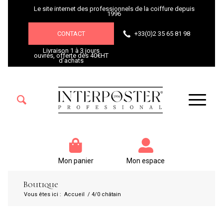
Le site internet des professionnels de la coiffure depuis
1996
CONTACT
+33(0)2 35 65 81 98
Livraison 1 à 3 jours
ouvrés, offerte dès 40€HT
d’achats
Mon panier
Mon espace
Boutique
Vous êtes ici :
Accueil
/
4/0 châtain