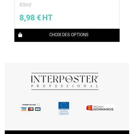
60ml
8,98
€
CHOIX DES OPTIONS