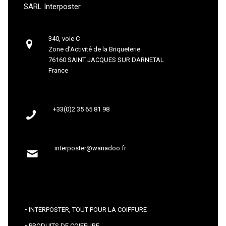
SARL Interposter
340, voie C
Zone d’Activité de la Briqueterie
76160 SAINT JACQUES SUR DARNETAL
France
+33(0)2 35 65 81 98
interposter@wanadoo.fr
INTERPOSTER, TOUT POUR LA COIFFURE
PRODUITS DE COIFFURE