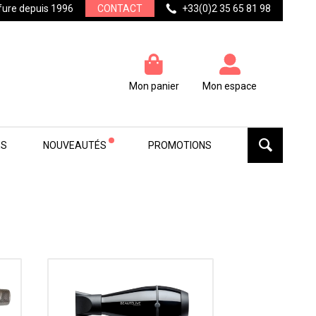
ffure depuis 1996
CONTACT
+33(0)2 35 65 81 98
Mon panier
Mon espace
ES
NOUVEAUTÉS
PROMOTIONS