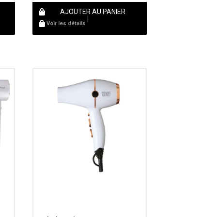
AJOUTER AU PANIER
Voir les détails