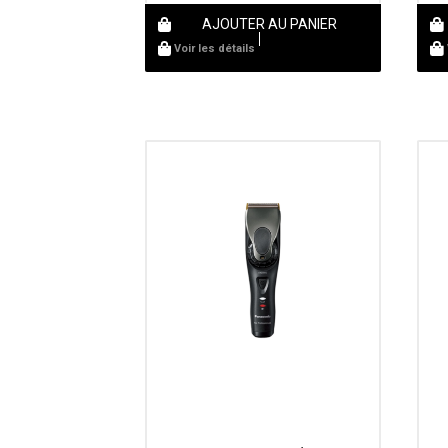
AJOUTER AU PANIER
Voir les détails