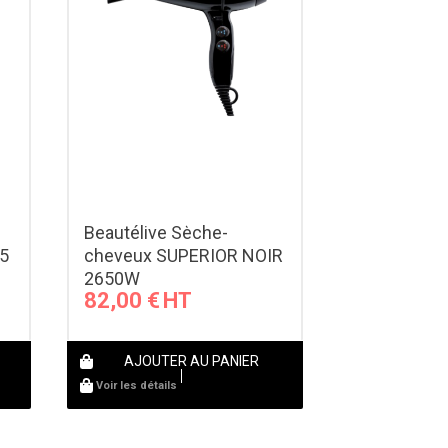
Beautélive Sèche-
5
cheveux SUPERIOR NOIR
2650W
82,00
€
AJOUTER AU PANIER
Voir les détails