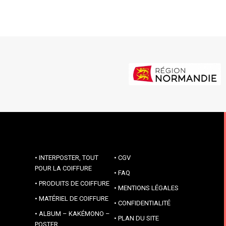
INTERPOSTER, TOUT
CGV
POUR LA COIFFURE
FAQ
PRODUITS DE COIFFURE
MENTIONS LÉGALES
MATÉRIEL DE COIFFURE
CONFIDENTIALITÉ
ALBUM – KAKÉMONO –
PLAN DU SITE
POSTER