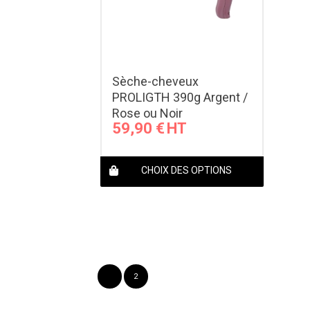
Sèche-cheveux
PROLIGTH 390g Argent /
Rose ou Noir
59,90
€
CHOIX DES OPTIONS
1
2