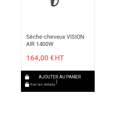
Sèche-cheveux VISION
AIR 1400W
164,00
€
AJOUTER AU PANIER
Voir les détails
Page 1 sur 2