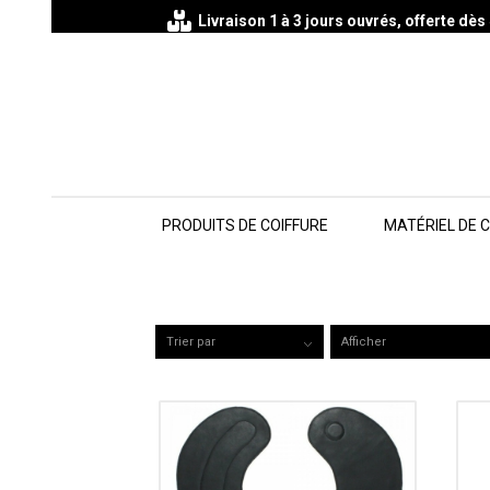
Livraison 1 à 3 jours ouvrés, offerte dè
PRODUITS DE COIFFURE
MATÉRIEL DE 
Trier par
Par défaut
Afficher
15 Produits par 