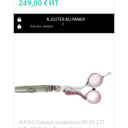
249,00
€
AJOUTER AU PANIER
Voir les détails
WASHI Ciseaux sculpteurs GO (F) 27T