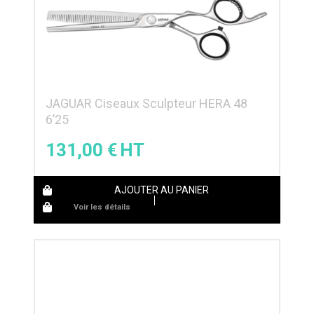
JAGUAR Ciseaux Sculpteur HERA 48
6’25
131,00
€
AJOUTER AU PANIER
Voir les détails