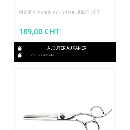
DUNE Ciseaux sculpteur JUMP 40T
189,00
€
AJOUTER AU PANIER
Voir les détails