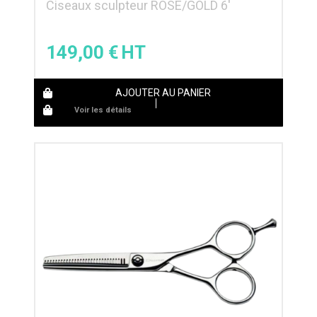
Ciseaux sculpteur ROSE/GOLD 6′
149,00
€
AJOUTER AU PANIER
Voir les détails