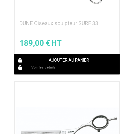
DUNE Ciseaux sculpteur SURF 33
189,00
€
AJOUTER AU PANIER
Voir les détails