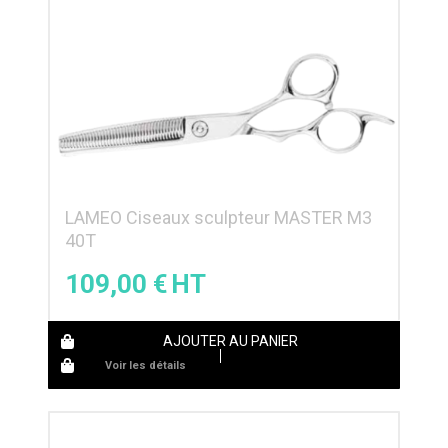
LAMEO Ciseaux sculpteur MASTER M3
40T
109,00
€
AJOUTER AU PANIER
Voir les détails