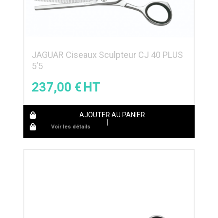
JAGUAR Ciseaux Sculpteur CJ 40 PLUS
5’5
237,00
€
AJOUTER AU PANIER
Voir les détails