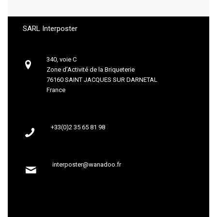
SARL Interposter
340, voie C
Zone d’Activité de la Briqueterie
76160 SAINT JACQUES SUR DARNETAL
France
+33(0)2 35 65 81 98
interposter@wanadoo.fr