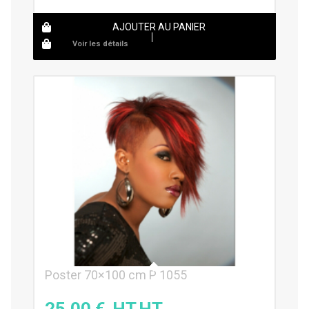
AJOUTER AU PANIER
Voir les détails
Poster 70×100 cm P 1055
25,00
€