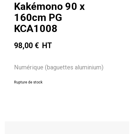
Kakémono 90 x
160cm PG
KCA1008
98,00
€
Numérique (baguettes aluminium)
Rupture de stock