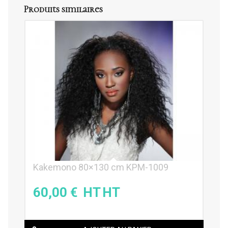
Produits similaires
Kakemono 80×130 cm KPM-1009
60,00
€