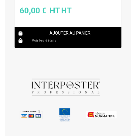
60,00
€
AJOUTER AU PANIER
Voir les détails