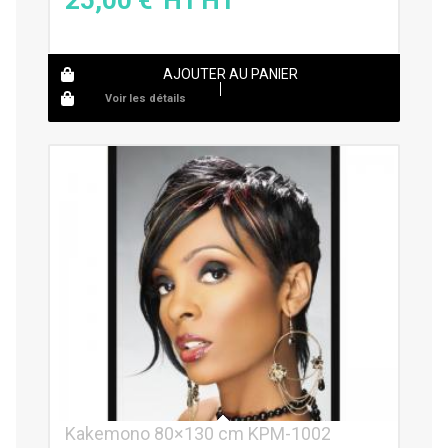
AJOUTER AU PANIER
Voir les détails
Kakemono 80×130 cm KPM-1002