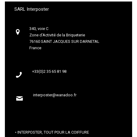
SARL Interposter
340, voie C
Zone d’Activité de la Briqueterie
76160 SAINT JACQUES SUR DARNETAL
France
+33(0)2 35 65 81 98
interposter@wanadoo.fr
INTERPOSTER, TOUT POUR LA COIFFURE