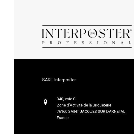
SARL Interposter
340, voie C
Zone d’Activité de la Briqueterie
76160 SAINT JACQUES SUR DARNETAL
France