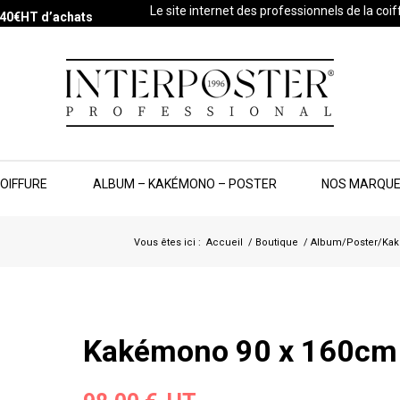
Le site internet des professionnels de la coi
s 40€HT d’achats
COIFFURE
ALBUM – KAKÉMONO – POSTER
NOS MARQU
Vous êtes ici :
Accueil
/
Boutique
/
Album/Poster/Ka
Kakémono 90 x 160cm