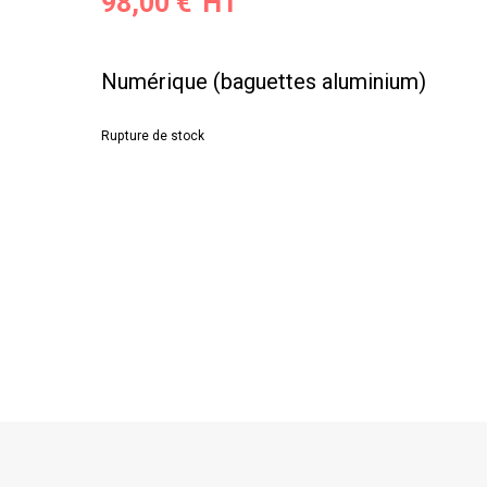
98,00
€
Numérique (baguettes aluminium)
Rupture de stock