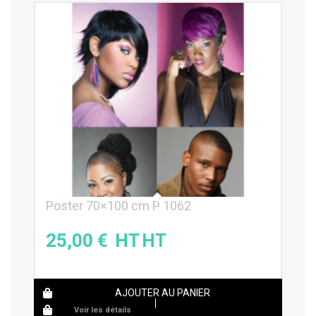
Poster 70×100 cm P 1062
25,00
€
AJOUTER AU PANIER
Voir les détails