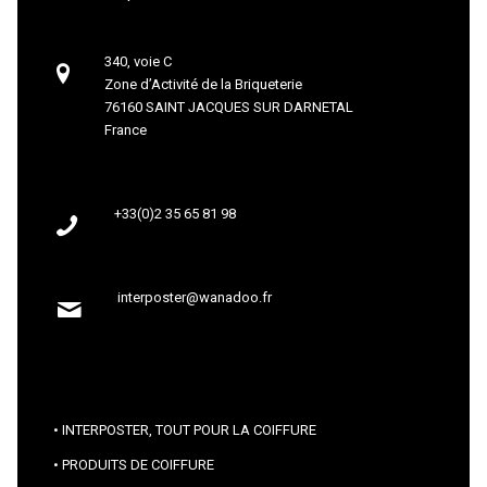
340, voie C
Zone d’Activité de la Briqueterie
76160 SAINT JACQUES SUR DARNETAL
France
+33(0)2 35 65 81 98
interposter@wanadoo.fr
INTERPOSTER, TOUT POUR LA COIFFURE
PRODUITS DE COIFFURE