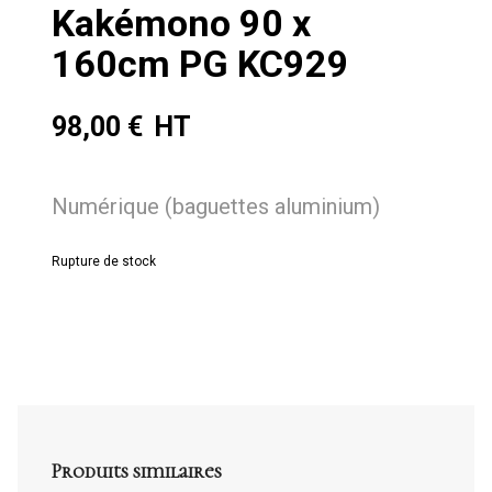
Kakémono 90 x
160cm PG KC929
98,00
€
Numérique (baguettes aluminium)
Rupture de stock
Produits similaires