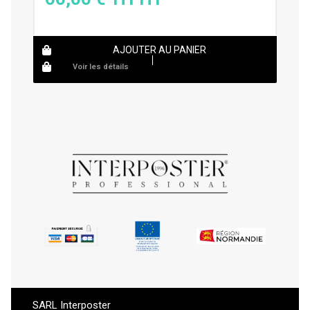
AJOUTER AU PANIER
Voir les détails
SARL Interposter