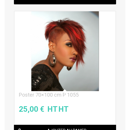
Poster 70×100 cm P 1055
25,00
€