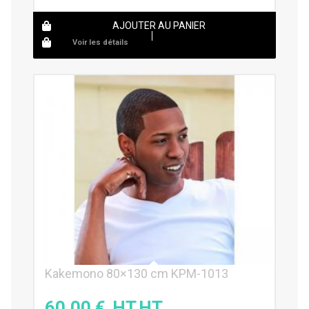
AJOUTER AU PANIER
Voir les détails
Kakemono 80×130 cm KPM-1013
60,00
€