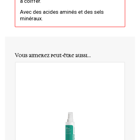
à coiffer.
Avec des acides aminés et des sels
minéraux
.
Vous aimerez peut-être aussi…