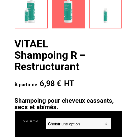
VITAEL
Shampoing R –
Restructurant
6,98
€
À partir de:
Shampoing pour cheveux cassants,
secs et abîmés.
Volume