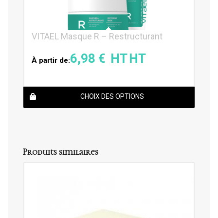
VITAEL Masque R – Restructurant
6,98
€
À partir de:
CHOIX DES OPTIONS
Produits similaires