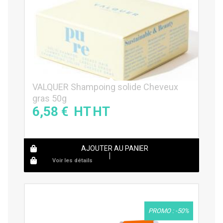
VALQUER Shampoing solide Cheveux
gras 50g
6,58
€
AJOUTER AU PANIER
Voir les détails
PROMO : -50%