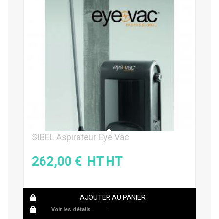
SIBEL Aspirateur Eye Vac
262,00
€
AJOUTER AU PANIER
Voir les détails