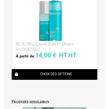
REVLON Equave Soin bi-phase
HYDRATANT
14,00
€
À partir de:
CHOIX DES OPTIONS
Produits similaires