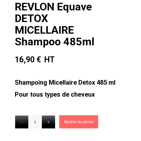
REVLON Equave
DETOX
MICELLAIRE
Shampoo 485ml
16,90
€
Shampoing Micellaire Detox 485 ml
Pour tous types de cheveux
Ajouter au panier