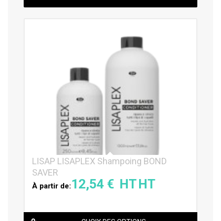
LISAP LISAPLEX Shampoing BOND
SAVER
12,54
€
À partir de: