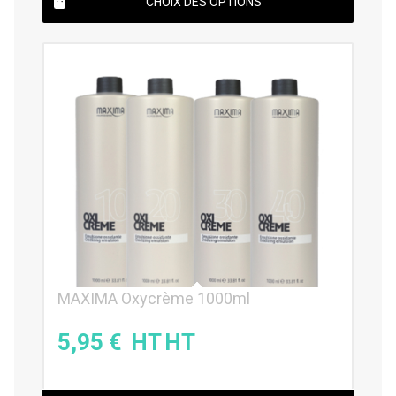
CHOIX DES OPTIONS
MAXIMA Oxycrème 1000ml
5,95
€