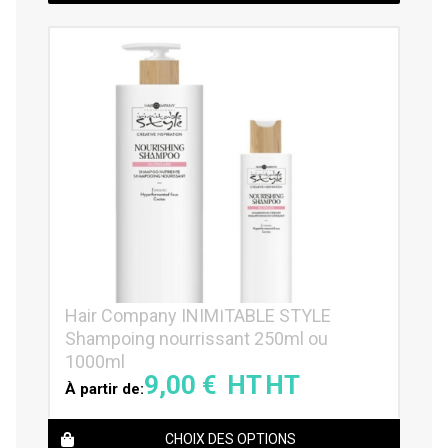
Hair Company INIMITABLE STYLE
Shampoing nourrissant 250ml ou
1000ml
9,00
€
À partir de:
CHOIX DES OPTIONS