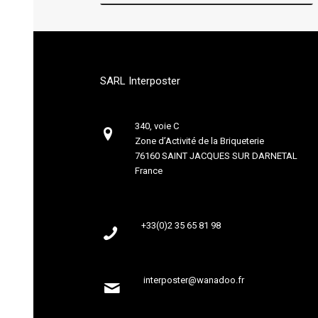
SARL Interposter
340, voie C
Zone d’Activité de la Briqueterie
76160 SAINT JACQUES SUR DARNETAL
France
+33(0)2 35 65 81 98
interposter@wanadoo.fr