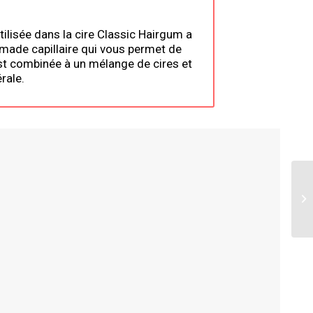
utilisée dans la cire Classic Hairgum a
made capillaire qui vous permet de
est combinée à un mélange de cires et
érale.