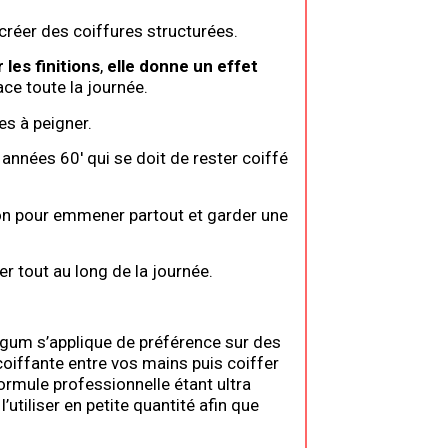
créer des coiffures structurées.
 les finitions
,
elle donne un effet
ace toute la journée.
es à peigner.
s années 60′ qui se doit de rester coiffé
on pour emmener partout et garder une
r tout au long de la journée.
airgum s’applique de préférence sur des
coiffante entre vos mains puis coiffer
ormule professionnelle étant ultra
’utiliser en petite quantité afin que