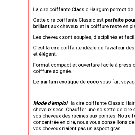
La cire coiffante Classic Hairgum permet de 
Cette cire coiffante Classic est
parfaite pour
brillant
aux cheveux et la coiffure reste en pl
Les cheveux sont souples, disciplinés et facil
C’est la cire coiffante idéale de l’aviateur de
et élégant.
Format compact et ouverture facile à pressi
coiffure soignée.
Le parfum
exotique de
coco
vous fait voyage
Mode d’emploi
: la cire coiffante Classic H
cheveux secs. Chauffer une noisette de cire 
vos cheveux des racines aux pointes. Notre f
concentrée en cire, nous vous conseillons de l
vos cheveux n’aient pas un aspect gras.