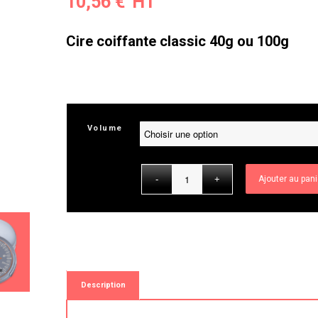
10,56
€
Cire coiffante classic 40g ou 100g
Volume
Ajouter au pani
Description
Description