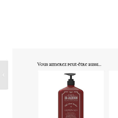
Vous aimerez peut-être aussi…
HAIRGUM Gel spray
extra strong 250ml