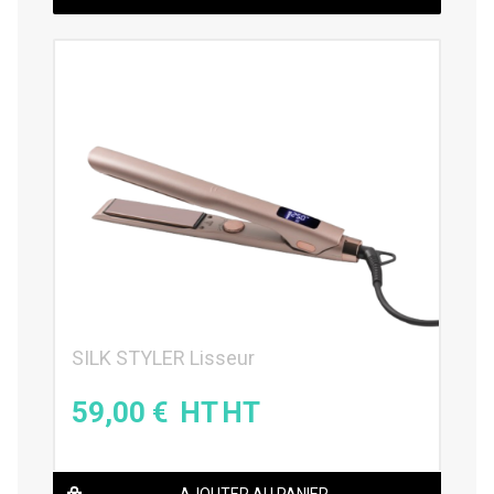
SILK STYLER Lisseur
59,00
€
AJOUTER AU PANIER