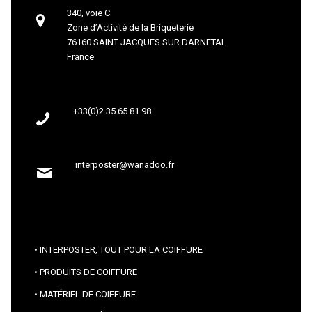
340, voie C
Zone d’Activité de la Briqueterie
76160 SAINT JACQUES SUR DARNETAL
France
+33(0)2 35 65 81 98
interposter@wanadoo.fr
INTERPOSTER, TOUT POUR LA COIFFURE
PRODUITS DE COIFFURE
MATÉRIEL DE COIFFURE