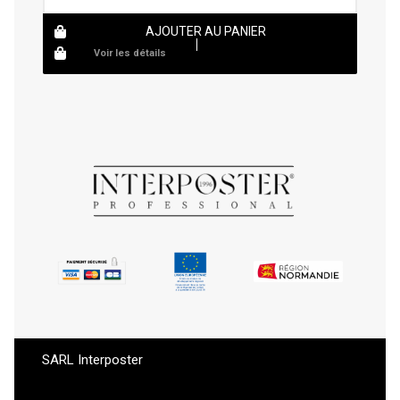
AJOUTER AU PANIER
Voir les détails
SARL Interposter