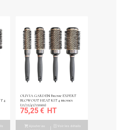
OLIVIA GARDEN Brosse EXPERT
T 4
BLOWOUT HEAT KIT 4 brosses
(25/35/45/55mm)
75,25
€
ils
Ajouter au
Voir les détails