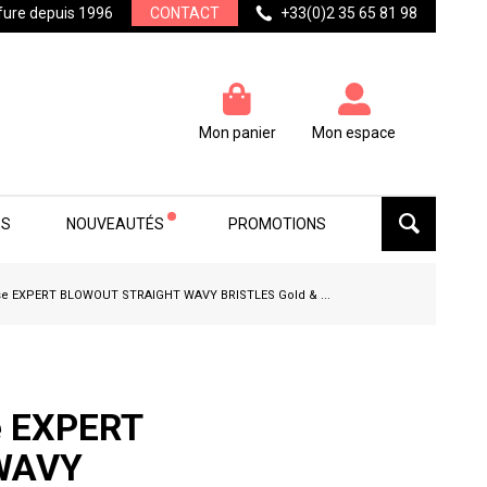
ffure depuis 1996
CONTACT
+33(0)2 35 65 81 98
Mon panier
Mon espace
ES
NOUVEAUTÉS
PROMOTIONS
se EXPERT BLOWOUT STRAIGHT WAVY BRISTLES Gold & ...
e EXPERT
WAVY