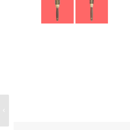
OLIVIA GARDEN Brosse
EXPERT BLOWOUT
HEAT NYLGARD Bristles