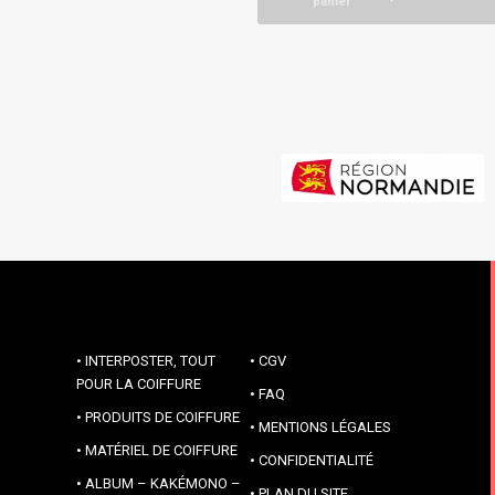
panier
INTERPOSTER, TOUT
CGV
POUR LA COIFFURE
FAQ
PRODUITS DE COIFFURE
MENTIONS LÉGALES
MATÉRIEL DE COIFFURE
CONFIDENTIALITÉ
ALBUM – KAKÉMONO –
PLAN DU SITE