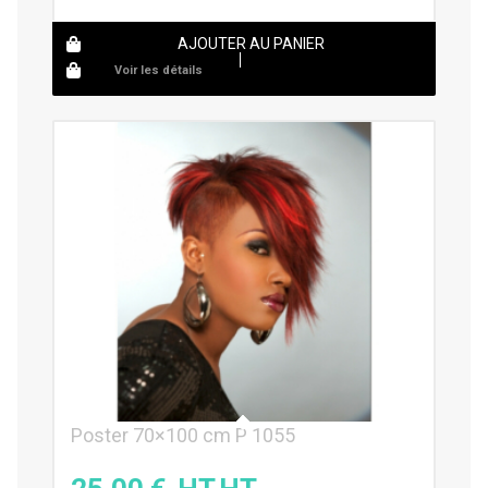
AJOUTER AU PANIER
Voir les détails
Poster 70×100 cm P 1055