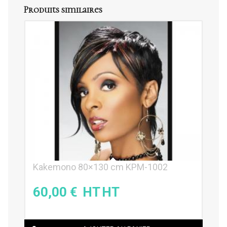
Produits similaires
Kakemono 80×130 cm KPM-1002
60,00
€