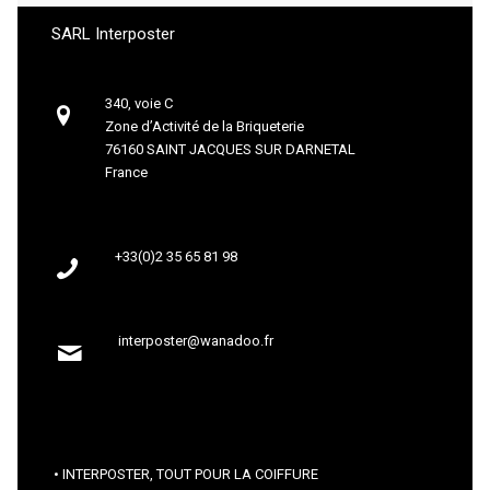
SARL Interposter
340, voie C
Zone d’Activité de la Briqueterie
76160 SAINT JACQUES SUR DARNETAL
France
+33(0)2 35 65 81 98
interposter@wanadoo.fr
INTERPOSTER, TOUT POUR LA COIFFURE