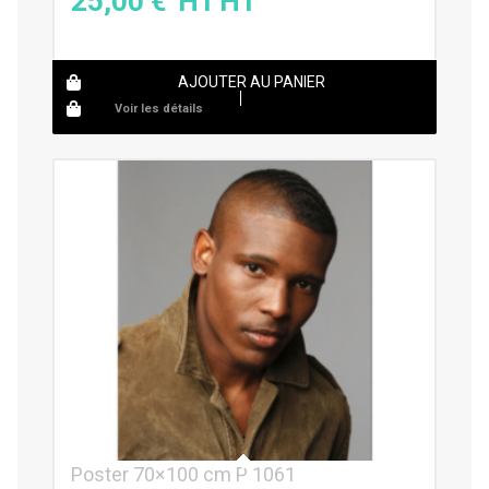
25,00
€
AJOUTER AU PANIER
Voir les détails
Poster 70×100 cm P 1061