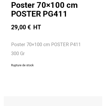
Poster 70×100 cm
POSTER PG411
29,00
€
Poster 70×100 cm POSTER P411
300 Gr
Rupture de stock