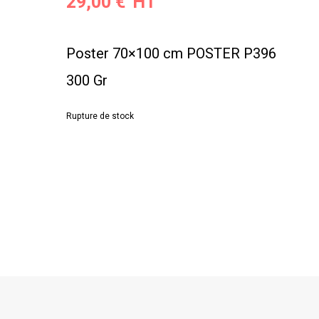
29,00
€
Poster 70×100 cm POSTER P396
300 Gr
Rupture de stock