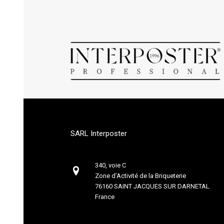
SARL Interposter
340, voie C
Zone d’Activité de la Briqueterie
76160 SAINT JACQUES SUR DARNETAL
France