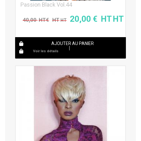
Passion Black Vol.44
20,00
€
40,00
€
AJOUTER AU PANIER
Voir les détails