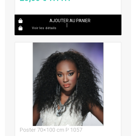
AJOUTER AU PANIER
Voir les détails
Poster 70×100 cm P 1057