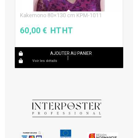
Kakemono 80×130 cm KPM-1011
60,00
€
AJOUTER AU PANIER
Voir les détails