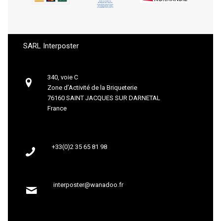
SARL Interposter
340, voie C
Zone d’Activité de la Briqueterie
76160 SAINT JACQUES SUR DARNETAL
France
+33(0)2 35 65 81 98
interposter@wanadoo.fr