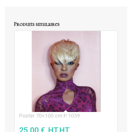
Produits similaires
Poster 70×100 cm P 1059
25,00
€