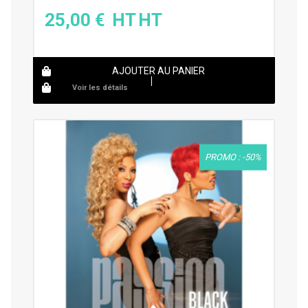
25,00
€
AJOUTER AU PANIER
Voir les détails
PROMO : -50%