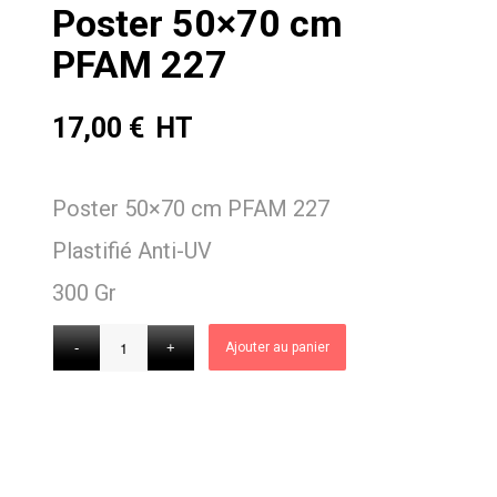
Poster 50×70 cm
PFAM 227
17,00
€
Poster 50×70 cm PFAM 227
Plastifié Anti-UV
300 Gr
Ajouter au panier