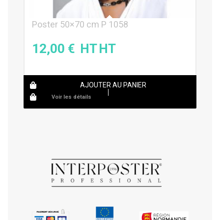
Poster 50×70 cm P 1058
12,00
€
AJOUTER AU PANIER
Voir les détails