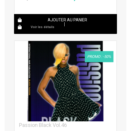
AJOUTER AU PANIER
Voir les détails
PROMO : -50%
Passion Black Vol.46