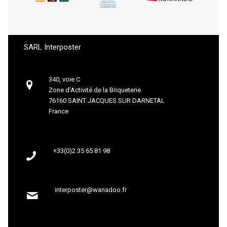
SARL Interposter
340, voie C
Zone d’Activité de la Briqueterie
76160 SAINT JACQUES SUR DARNETAL
France
+33(0)2 35 65 81 98
interposter@wanadoo.fr